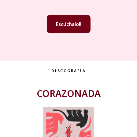
Escúchalo!!
DISCOGRAFIA
CORAZONADA