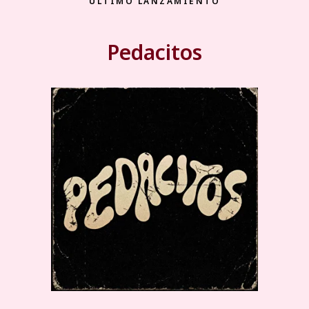
ÚLTIMO LANZAMIENTO
Pedacitos